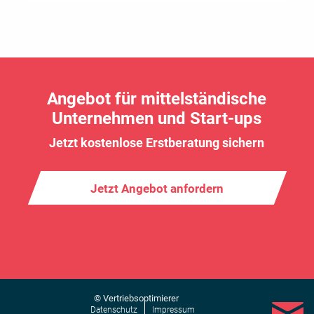
Angebot für mittelständische
Unternehmen und Start-ups
Jetzt kostenlose Erstberatung sichern
Jetzt Angebot anfordern
© Vertriebsoptimierer
Datenschutz
Impressum