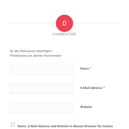
0
KOMMENTARE
Hinterlasse einen Kommentar
An der Diskussion beteiligen?
Hinterlasse uns deinen Kommentar!
*
Name
*
E-Mail-Adresse
Website
Name, E-Mail-Adresse und Website in diesem Browser für meinen