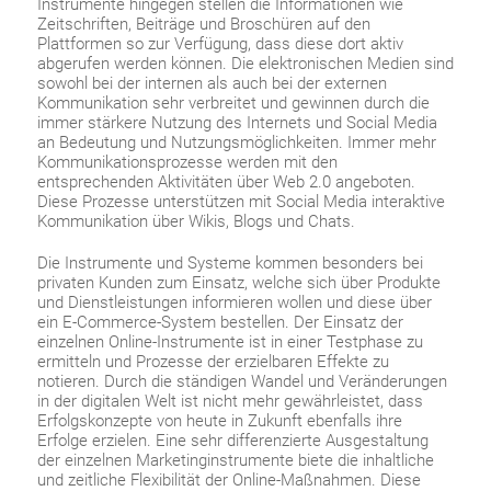
Instrumente hingegen stellen die Informationen wie
Zeitschriften, Beiträge und Broschüren auf den
Plattformen so zur Verfügung, dass diese dort aktiv
abgerufen werden können. Die elektronischen Medien sind
sowohl bei der internen als auch bei der externen
Kommunikation sehr verbreitet und gewinnen durch die
immer stärkere Nutzung des Internets und Social Media
an Bedeutung und Nutzungsmöglichkeiten. Immer mehr
Kommunikationsprozesse werden mit den
entsprechenden Aktivitäten über Web 2.0 angeboten.
Diese Prozesse unterstützen mit Social Media interaktive
Kommunikation über Wikis, Blogs und Chats.
Die Instrumente und Systeme kommen besonders bei
privaten Kunden zum Einsatz, welche sich über Produkte
und Dienstleistungen informieren wollen und diese über
ein E-Commerce-System bestellen. Der Einsatz der
einzelnen Online-Instrumente ist in einer Testphase zu
ermitteln und Prozesse der erzielbaren Effekte zu
notieren. Durch die ständigen Wandel und Veränderungen
in der digitalen Welt ist nicht mehr gewährleistet, dass
Erfolgskonzepte von heute in Zukunft ebenfalls ihre
Erfolge erzielen. Eine sehr differenzierte Ausgestaltung
der einzelnen Marketinginstrumente biete die inhaltliche
und zeitliche Flexibilität der Online-Maßnahmen. Diese