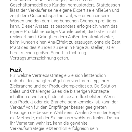
Geschäftsmodell des Kunden herausfordert. Stattdessen
lässt der Verkäufer seine eigene Expertise einfließen und
zeigt dem Gesprächspartner auf, wie er von diesem
Wissen und den damit verbundenen Chancen profitieren
kann. Dieser Ansatz ist besonders erfolgreich, wenn das
eigene Produkt neuartige Vorteile bietet, die bisher nicht
realisiert sind. Gelingt es dem Außendienstmitarbeiter,
beim Kunden einen Aha-Effekt zu erzeugen, ohne die Best
Practices des Kunden zu sehr in Frage zu stellen, ist er
bereits einen großen Schritt in Richtung
Vertragsunterzeichnung getan.
Fazit
Für welche Vertriebsstrategie Sie sich letztendlich
entscheiden, hängt maßgeblich von Ihrem Typ, Ihrer
Zielbranche und der Produktkomplexität ab. Da Solution
Sales und Challenger Sales die bisherigen Konzepte
inhaltlich erweitern, finde ich sie am flexibelsten. Wenn
das Produkt oder die Branche sehr komplex ist, kann der
Verkauf von für den Empfänger besser geeigneten
Lösungen die bessere Wahl sein. Wählen Sie in der Regel
die Methode, mit der Sie sich am wohlsten fühlen. Da nur
Ihr Verhalten wahr ist, kann die gewählte
Verkaufsstrategie letztendlich erfolgreich sein.