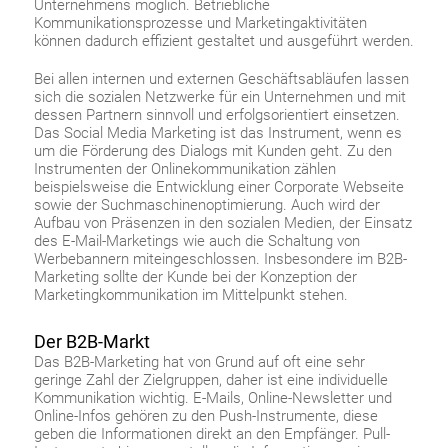
Unternehmens möglich. Betriebliche
Kommunikationsprozesse und Marketingaktivitäten
können dadurch effizient gestaltet und ausgeführt werden.
Bei allen internen und externen Geschäftsabläufen lassen
sich die sozialen Netzwerke für ein Unternehmen und mit
dessen Partnern sinnvoll und erfolgsorientiert einsetzen.
Das Social Media Marketing ist das Instrument, wenn es
um die Förderung des Dialogs mit Kunden geht. Zu den
Instrumenten der Onlinekommunikation zählen
beispielsweise die Entwicklung einer Corporate Webseite
sowie der Suchmaschinenoptimierung. Auch wird der
Aufbau von Präsenzen in den sozialen Medien, der Einsatz
des E-Mail-Marketings wie auch die Schaltung von
Werbebannern miteingeschlossen. Insbesondere im B2B-
Marketing sollte der Kunde bei der Konzeption der
Marketingkommunikation im Mittelpunkt stehen.
Der B2B-Markt
Das B2B-Marketing hat von Grund auf oft eine sehr
geringe Zahl der Zielgruppen, daher ist eine individuelle
Kommunikation wichtig. E-Mails, Online-Newsletter und
Online-Infos gehören zu den Push-Instrumente, diese
geben die Informationen direkt an den Empfänger. Pull-