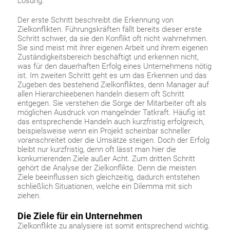
Lösung.
Der erste Schritt beschreibt die Erkennung von
Zielkonflikten. Führungskräften fällt bereits dieser erste
Schritt schwer, da sie den Konflikt oft nicht wahrnehmen.
Sie sind meist mit ihrer eigenen Arbeit und ihrem eigenen
Zuständigkeitsbereich beschäftigt und erkennen nicht,
was für den dauerhaften Erfolg eines Unternehmens nötig
ist. Im zweiten Schritt geht es um das Erkennen und das
Zugeben des bestehend Zielkonfliktes, denn Manager auf
allen Hierarchieebenen handeln diesem oft Schritt
entgegen. Sie verstehen die Sorge der Mitarbeiter oft als
möglichen Ausdruck von mangelnder Tatkraft. Häufig ist
das entsprechende Handeln auch kurzfristig erfolgreich,
beispielsweise wenn ein Projekt scheinbar schneller
voranschreitet oder die Umsätze steigen. Doch der Erfolg
bleibt nur kurzfristig, denn oft lässt man hier die
konkurrierenden Ziele außer Acht. Zum dritten Schritt
gehört die Analyse der Zielkonflikte. Denn die meisten
Ziele beeinflussen sich gleichzeitig, dadurch entstehen
schließlich Situationen, welche ein Dilemma mit sich
ziehen.
Die Ziele für ein Unternehmen
Zielkonflikte zu analysiere ist somit entsprechend wichtig.