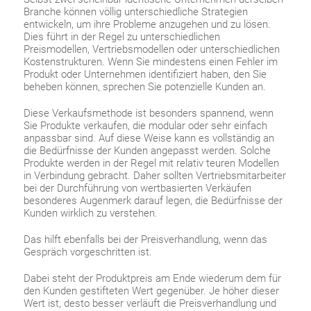
Branche können völlig unterschiedliche Strategien
entwickeln, um ihre Probleme anzugehen und zu lösen.
Dies führt in der Regel zu unterschiedlichen
Preismodellen, Vertriebsmodellen oder unterschiedlichen
Kostenstrukturen. Wenn Sie mindestens einen Fehler im
Produkt oder Unternehmen identifiziert haben, den Sie
beheben können, sprechen Sie potenzielle Kunden an.
Diese Verkaufsmethode ist besonders spannend, wenn
Sie Produkte verkaufen, die modular oder sehr einfach
anpassbar sind. Auf diese Weise kann es vollständig an
die Bedürfnisse der Kunden angepasst werden. Solche
Produkte werden in der Regel mit relativ teuren Modellen
in Verbindung gebracht. Daher sollten Vertriebsmitarbeiter
bei der Durchführung von wertbasierten Verkäufen
besonderes Augenmerk darauf legen, die Bedürfnisse der
Kunden wirklich zu verstehen.
Das hilft ebenfalls bei der Preisverhandlung, wenn das
Gespräch vorgeschritten ist.
Dabei steht der Produktpreis am Ende wiederum dem für
den Kunden gestifteten Wert gegenüber. Je höher dieser
Wert ist, desto besser verläuft die Preisverhandlung und