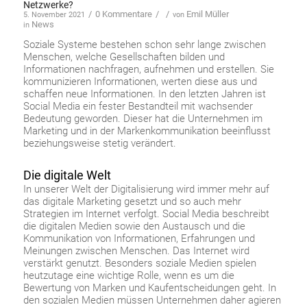
Netzwerke?
/
0 Kommentare
/
/
Emil Müller
5. November 2021
von
News
in
Soziale Systeme bestehen schon sehr lange zwischen
Menschen, welche Gesellschaften bilden und
Informationen nachfragen, aufnehmen und erstellen. Sie
kommunizieren Informationen, werten diese aus und
schaffen neue Informationen. In den letzten Jahren ist
Social Media ein fester Bestandteil mit wachsender
Bedeutung geworden. Dieser hat die Unternehmen im
Marketing und in der Markenkommunikation beeinflusst
beziehungsweise stetig verändert.
Die digitale Welt
In unserer Welt der Digitalisierung wird immer mehr auf
das digitale Marketing gesetzt und so auch mehr
Strategien im Internet verfolgt. Social Media beschreibt
die digitalen Medien sowie den Austausch und die
Kommunikation von Informationen, Erfahrungen und
Meinungen zwischen Menschen. Das Internet wird
verstärkt genutzt. Besonders soziale Medien spielen
heutzutage eine wichtige Rolle, wenn es um die
Bewertung von Marken und Kaufentscheidungen geht. In
den sozialen Medien müssen Unternehmen daher agieren