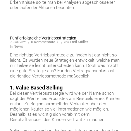
Erkenntnisse sollte man bei Analysen abgeschlossener
oder laufender Aktionen beachten.
Fünf erfolgreiche Vertriebsstrategien
/
0 Kommentare
/
/
Emil Müller
7. Juli 2021
von
News
in
Eine richtige Vertriebsstrategie zu finden ist gar nicht so
leicht. Es wurden neue Strategien entwickelt, welche man
nur teilweise leicht unterscheiden kann. Doch was macht
eine gute Strategie aus? Für den Vertragsabschluss ist
die richtige Vertriebsmethode maßgeblich.
1. Value Based Selling
Bei dieser Vertriebsstrategie wird wie der Name schon
sagt der Wert eines Produktes am Beispiels eines Kunden
erklärt. Zu Beginn sammelt der Verkäufer über den
möglichen Käufer so viel Informationen wie möglich.
Deshalb ist es wichtig sich vorab mit dem
Geschäftsmodell des Kunden vertraut zu machen.
Selbst zwei scheinbar identische Unternehmen derselben