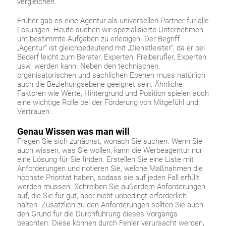
vergleichen.
Früher gab es eine Agentur als universellen Partner für alle
Lösungen. Heute suchen wir spezialisierte Unternehmen,
um bestimmte Aufgaben zu erledigen. Der Begriff
„Agentur“ ist gleichbedeutend mit „Dienstleister“, da er bei
Bedarf leicht zum Berater, Experten, Freiberufler, Experten
usw. werden kann. Neben den technischen,
organisatorischen und sachlichen Ebenen muss natürlich
auch die Beziehungsebene geeignet sein. Ähnliche
Faktoren wie Werte, Hintergrund und Position spielen auch
eine wichtige Rolle bei der Förderung von Mitgefühl und
Vertrauen.
Genau Wissen was man will
Fragen Sie sich zunächst, wonach Sie suchen. Wenn Sie
auch wissen, was Sie wollen, kann die Werbeagentur nur
eine Lösung für Sie finden. Erstellen Sie eine Liste mit
Anforderungen und notieren Sie, welche Maßnahmen die
höchste Priorität haben, sodass sie auf jeden Fall erfüllt
werden müssen. Schreiben Sie außerdem Anforderungen
auf, die Sie für gut, aber nicht unbedingt erforderlich
halten. Zusätzlich zu den Anforderungen sollten Sie auch
den Grund für die Durchführung dieses Vorgangs
beachten. Diese können durch Fehler verursacht werden,