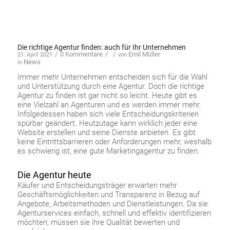
Die richtige Agentur finden: auch für Ihr Unternehmen
/
0 Kommentare
/
/
Emil Müller
21. April 2021
von
News
in
Immer mehr Unternehmen entscheiden sich für die Wahl
und Unterstützung durch eine Agentur. Doch die richtige
Agentur zu finden ist gar nicht so leicht. Heute gibt es
eine Vielzahl an Agenturen und es werden immer mehr.
Infolgedessen haben sich viele Entscheidungskriterien
spürbar geändert. Heutzutage kann wirklich jeder eine
Website erstellen und seine Dienste anbieten. Es gibt
keine Eintrittsbarrieren oder Anforderungen mehr, weshalb
es schwierig ist, eine gute Marketingagentur zu finden.
Die Agentur heute
Käufer und Entscheidungsträger erwarten mehr
Geschäftsmöglichkeiten und Transparenz in Bezug auf
Angebote, Arbeitsmethoden und Dienstleistungen. Da sie
Agenturservices einfach, schnell und effektiv identifizieren
möchten, müssen sie ihre Qualität bewerten und