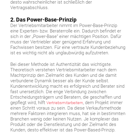
desto wahrscheinlicher ist schließlich der
Vertragsabschluss.
2. Das Power-Base-Prinzip
Der Vertriebsmitarbeiter nimmt im Power-Base-Prinzip
eine Experten- bzw. Beraterrolle ein. Dadurch befindet er
sich in der „Power-Base“ einer mächtigen Position. Dafür
muss der Vertriebler aber genügend Erfahrung und
Fachwissen besitzen. Für eine vertraute Kundenbeziehung
ist es wichtig nicht als unglaubwürdig aufzutreten.
Bei dieser Methode ist Authentizität das wichtigste.
Theoretisch verstehen Vertriebsmitarbeiter nach dem
Machtprinzip den Zielmarkt des Kunden und die damit
verbundene Dynamik besser als der Kunde selbst.
Kundenentwicklung macht es erfolgreich und Berater sind
fast unersetzlich. Die enge Verbindung zwischen
Entscheidungsträgern und Beratern, die geschaffen und
gepflegt wird, hilft
, dem Projekt immer
Vertriebsmitarbeitern
einen Schritt voraus zu sein. Da diese Verkaufsmethode
mehrere Faktoren integrieren muss, hat sie in bestimmten
Branchen wenig oder keinen Nutzen. Je komplexer das
Produkt oder die Dienstleistung und der Zielmarkt des
Kunden, desto effektiver ist das Power-Based-Prinzip.