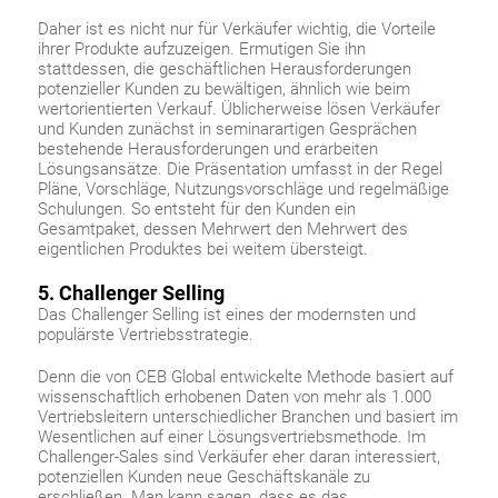
Daher ist es nicht nur für Verkäufer wichtig, die Vorteile
ihrer Produkte aufzuzeigen. Ermutigen Sie ihn
stattdessen, die geschäftlichen Herausforderungen
potenzieller Kunden zu bewältigen, ähnlich wie beim
wertorientierten Verkauf. Üblicherweise lösen Verkäufer
und Kunden zunächst in seminarartigen Gesprächen
bestehende Herausforderungen und erarbeiten
Lösungsansätze. Die Präsentation umfasst in der Regel
Pläne, Vorschläge, Nutzungsvorschläge und regelmäßige
Schulungen. So entsteht für den Kunden ein
Gesamtpaket, dessen Mehrwert den Mehrwert des
eigentlichen Produktes bei weitem übersteigt.
5. Challenger Selling
Das Challenger Selling ist eines der modernsten und
populärste Vertriebsstrategie.
Denn die von CEB Global entwickelte Methode basiert auf
wissenschaftlich erhobenen Daten von mehr als 1.000
Vertriebsleitern unterschiedlicher Branchen und basiert im
Wesentlichen auf einer Lösungsvertriebsmethode. Im
Challenger-Sales sind Verkäufer eher daran interessiert,
potenziellen Kunden neue Geschäftskanäle zu
erschließen. Man kann sagen, dass es das