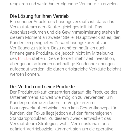
reagieren und weiterhin erfolgreiche Verkäufe zu erzielen.
Die Lösung für Ihren Vertrieb
Ein schöner Aspekt des Lösungsverkaufs ist, dass das
Verkaufsteam dem Käufer gleichgestellt ist. Das
Abschlussvolumen und die Gewinnmaximierung stehen in
diesem Moment an zweiter Stelle. Hauptzweck ist es, den
Kunden ein geeignetes Gesamtlösungskonzept zur
Verfügung zu stellen. Dazu gehören natürlich auch
firmeneigene Produkte, die jedoch nicht im Mittelpunkt
des
stehen. Dies erfordert mehr Zeit Investition,
Kunden
aber genau so können nachhaltige Kundenbeziehungen
aufgebaut werden, die durch erfolgreiche Verkäufe belohnt
werden können.
Der Vertrieb und seine Produkte
Der Produktverkauf konzentriert darauf, die Produkte des
Unternehmens so weit wie möglich zu verwenden, um
Kundenprobleme zu lösen. Im Vergleich zum
Lösungsverkauf entwickelt sich kein Gesamtkonzept für
Kunden, der Fokus liegt jedoch auf den firmeneigenen
Standardprodukten. Zu diesem Zweck entwickelt das
Verkaufsteam Strategien, wählt Vertriebskanäle aus,
definiert Vertriebsziele, kümmert sich um die operative