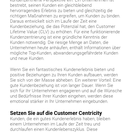
kundenzentrierte Perspektive ein. Ein Unternehmen ist
bestrebt, seinen Kunden ein gleichbleibend
hervorragendes Erlebnis zu bieten und gleichzeitig die
richtigen Maßnahmen zu ergreifen, um Kunden zu binden.
Daraus entwickelt sich im Laufe der Zeit eine
Kundenbeziehung, die das Potenzial hat, den Customer
Lifetime Value (CLV) zu erhöhen. Für eine funktionierende
Kundenzentrierung ist eine gründliche Kenntnis der
Kunden notwendig. Die riesige Menge an Daten, die
Unternehmen heute anhäufen, enthält Informationen über
mögliche Top-Kunden, abwanderungsgefährdete Kunden
und neue Kunden.
Wenn Sie ein fantastisches Kundenerlebnis bieten und
positive Beziehungen zu Ihren Kunden aufbauen, werden
Sie sich von der Masse abheben. Ein weiterer Vorteil: Eine
gute Kundenbeziehung ist von langer Dauer. Wenn Sie
sich für Ihr Unternehmen engagieren und auf die Wünsche
und Bedürfnisse Ihrer Kunden eingehen, werden diese
emotional stärker in Ihr Unternehmen eingebunden.
Setzen Sie auf die Customer Centricity
Kunden, die ein gutes Kundenerlebnis haben, bleiben
einem Unternehmen im Laufe der Zeit treu und
durchlaufen einen Kundenlebenszyklus. Diese