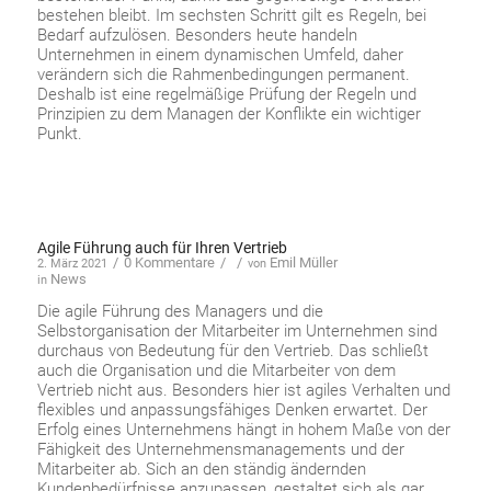
bestehen bleibt. Im sechsten Schritt gilt es Regeln, bei
Bedarf aufzulösen. Besonders heute handeln
Unternehmen in einem dynamischen Umfeld, daher
verändern sich die Rahmenbedingungen permanent.
Deshalb ist eine regelmäßige Prüfung der Regeln und
Prinzipien zu dem Managen der Konflikte ein wichtiger
Punkt.
Agile Führung auch für Ihren Vertrieb
/
0 Kommentare
/
/
Emil Müller
2. März 2021
von
News
in
Die agile Führung des Managers und die
Selbstorganisation der Mitarbeiter im Unternehmen sind
durchaus von Bedeutung für den Vertrieb. Das schließt
auch die Organisation und die Mitarbeiter von dem
Vertrieb nicht aus. Besonders hier ist agiles Verhalten und
flexibles und anpassungsfähiges Denken erwartet. Der
Erfolg eines Unternehmens hängt in hohem Maße von der
Fähigkeit des Unternehmensmanagements und der
Mitarbeiter ab. Sich an den ständig ändernden
Kundenbedürfnisse anzupassen, gestaltet sich als gar