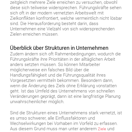
zeitgleich mehrere Ziele erreichen zu versuchen, obwohl
diese sich teilweise widersprechen. Führungskräfte sehen
sich oft in der modern vernetzten Arbeitswelt mit
Zielkonflikten konfrontiert, welche vermeintlich nicht lösbar
sind. Die Herausforderung besteht darin, dass
Unternehmen eine Vielzahl von sich widersprechenden
Zielen erreichen müssen.
Überblick über Strukturen in Unternehmen
Zudem ändern sich oft Rahmenbedingungen, wodurch die
Führungskräfte ihre Prioritäten in der alltäglichen Arbeit
anders setzten müssen. So können Mitarbeiter
möglicherweise ein falsches Bild über die
Handlungsfähigkeit und die Führungsqualität ihres
Vorgesetzten vermitteln bekommen. Besondern dann,
wenn die Änderung des Ziels ohne Erklärung vonstatten
geht. Ist das Umfeld des Unternehmens von schnellen
Veränderungen geprägt, dann ist eine langfristige Planung
unwahrscheinlicher möglich.
Sind die Strukturen eines Unternehmens stark vernetzt, ist
es umso schwerer, alle Einflussfaktoren und
Wechselwirkungen bei Vorhaben im Vorfeld zu erfassen.
Aus diesem Grund muss man unter anderem
und
Ziele