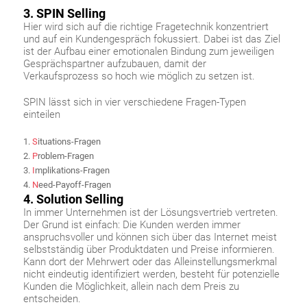
3. SPIN Selling
Hier wird sich auf die richtige Fragetechnik konzentriert
und auf ein Kundengespräch fokussiert. Dabei ist das Ziel
ist der Aufbau einer emotionalen Bindung zum jeweiligen
Gesprächspartner aufzubauen, damit der
Verkaufsprozess so hoch wie möglich zu setzen ist.
SPIN lässt sich in vier verschiedene Fragen-Typen
einteilen
S
ituations-Fragen
P
roblem-Fragen
I
mplikations-Fragen
N
eed-Payoff-Fragen
4. Solution Selling
In immer Unternehmen ist der Lösungsvertrieb vertreten.
Der Grund ist einfach: Die Kunden werden immer
anspruchsvoller und können sich über das Internet meist
selbstständig über Produktdaten und Preise informieren.
Kann dort der Mehrwert oder das Alleinstellungsmerkmal
nicht eindeutig identifiziert werden, besteht für potenzielle
Kunden die Möglichkeit, allein nach dem Preis zu
entscheiden.