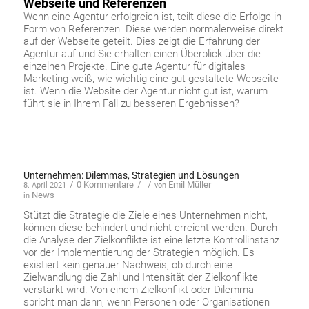
Webseite und Referenzen
Wenn eine Agentur erfolgreich ist, teilt diese die Erfolge in
Form von Referenzen. Diese werden normalerweise direkt
auf der Webseite geteilt. Dies zeigt die Erfahrung der
Agentur auf und Sie erhalten einen Überblick über die
einzelnen Projekte. Eine gute Agentur für digitales
Marketing weiß, wie wichtig eine gut gestaltete Webseite
ist. Wenn die Website der Agentur nicht gut ist, warum
führt sie in Ihrem Fall zu besseren Ergebnissen?
Unternehmen: Dilemmas, Strategien und Lösungen
/
0 Kommentare
/
/
Emil Müller
8. April 2021
von
News
in
Stützt die Strategie die Ziele eines Unternehmen nicht,
können diese behindert und nicht erreicht werden. Durch
die Analyse der Zielkonflikte ist eine letzte Kontrollinstanz
vor der Implementierung der Strategien möglich. Es
existiert kein genauer Nachweis, ob durch eine
Zielwandlung die Zahl und Intensität der Zielkonflikte
verstärkt wird. Von einem Zielkonflikt oder Dilemma
spricht man dann, wenn Personen oder Organisationen