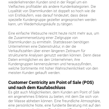
wiederkehrenden Kunden sind in der Regel um ein
Vielfaches profitabler als andere Kundenkategorien. Die
Loyalität von Stammkunden ist doppelt so hoch wie die
von Erstkäufern, was darauf hindeutet, dass diese
spezielle Kundengruppe gezielter angesprochen werden
kann, um Wiederholungskäufe zu tätigen.
Eine einfache Websuche reicht heute nicht mehr aus, um
die Zusammensetzung einer Zielgruppe von
Stammkunden zu ermitteln. Stattdessen benötigen
Unternehmen eine Datenstruktur, in der die
Verkaufszahlen über einen längeren Zeitraum für
strukturierte Analysen genutzt werden können. Denn diese
Daten ermöglichen es den Unternehmen, ihre
Kundengruppen kennenzulernen und herauszufinden,
welche Sortimente mit hoher Wahrscheinlichkeit von den
meisten Kunden gekauft werden.
Customer Centricity am Point of Sale (POS)
und nach dem Kaufabschluss
Es gibt auch Möglichkeiten, dem Kunden am Point of Sale
ein angenehmes Erlebnis zu bieten, mit dem Sie sich von
der Masse abheben können. Eine freundliche Atmosphäre,
eine persönliche Note, eine fundierte Beratung mit auf den