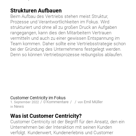
Strukturen Aufbauen
Beim Aufbau des Vertriebs stehen meist Struktur,
Prozesse und Verantwortlichkeiten im Fokus. Wird
strukturiert und ohne all zu großen Druck an Aufgaben
rangegangen, kann dies den Mitarbeitern Vertrauen
vermitteln und auch zu einer gewissen Entspannung im
Team kommen. Daher sollte eine Vertriebsstrategie schon
bei der Gründung des Unternehmens festgelegt werden.
Denn so können Vertriebsprozesse reibungslos ablaufen.
Customer Centricity im Fokus
/
0 Kommentare
/
/
Emil Müller
1. September 2022
von
News
in
Was ist Customer Centricity?
Customer Centricity ist der Begriff für den Ansatz, den ein
Unternehmen bei der Interaktion mit seinen Kunden
verfolgt. Kundenwert, Kundenerlebnis und Customer