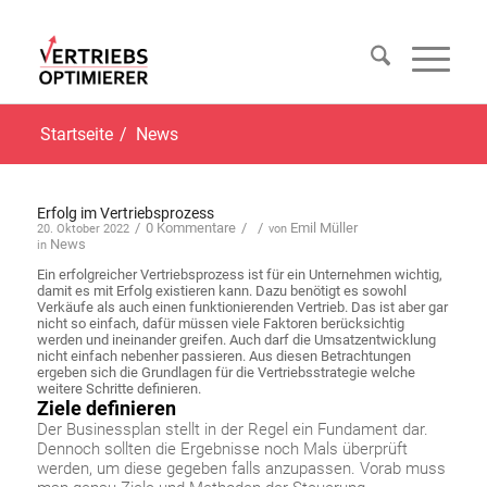
Startseite
/
News
Erfolg im Vertriebsprozess
/
0 Kommentare
/
/
Emil Müller
20. Oktober 2022
von
News
in
Ein erfolgreicher Vertriebsprozess ist für ein Unternehmen wichtig,
damit es mit Erfolg existieren kann. Dazu benötigt es sowohl
Verkäufe als auch einen funktionierenden Vertrieb. Das ist aber gar
nicht so einfach, dafür müssen viele Faktoren berücksichtig
werden und ineinander greifen. Auch darf die Umsatzentwicklung
nicht einfach nebenher passieren. Aus diesen Betrachtungen
ergeben sich die Grundlagen für die Vertriebsstrategie welche
weitere Schritte definieren.
Ziele definieren
Der Businessplan stellt in der Regel ein Fundament dar.
Dennoch sollten die Ergebnisse noch Mals überprüft
werden, um diese gegeben falls anzupassen. Vorab muss