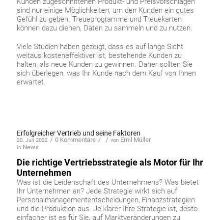
Kunden zugeschnittenen Produkt- und Preisvorschlägen
sind nur einige Möglichkeiten, um den Kunden ein gutes
Gefühl zu geben. Treueprogramme und Treuekarten
können dazu dienen, Daten zu sammeln und zu nutzen.
Viele Studien haben gezeigt, dass es auf lange Sicht
weitaus kosteneffektiver ist, bestehende Kunden zu
halten, als neue Kunden zu gewinnen. Daher sollten Sie
sich überlegen, was Ihr Kunde nach dem Kauf von Ihnen
erwartet.
Erfolgreicher Vertrieb und seine Faktoren
/
0 Kommentare
/
/
Emil Müller
20. Juli 2022
von
News
in
Die richtige Vertriebsstrategie als Motor für Ihr
Unternehmen
Was ist die Leidenschaft des Unternehmens? Was bietet
Ihr Unternehmen an? Jede Strategie wirkt sich auf
Personalmanagemententscheidungen, Finanzstrategien
und die Produktion aus. Je klarer Ihre Strategie ist, desto
einfacher ist es für Sie, auf Marktveränderungen zu