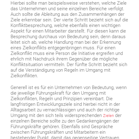
Hierbei sollte man beispielsweise verstehen, welche Ziele
das Unternehmen und seine einzelnen Bereiche verfolgt.
Auch sollte die Ableitung aus den Zusammenhängen der
Ziele erkennbar sein. Der vierte Schritt bezieht sich auf die
Konfliktbesprechung, welche ebenfalls einen wichtigen
Aspekt für einen Mitarbeiter darstellt. Für diesen kann die
Besprechung durchaus von Bedeutung sein, denn daraus
leitet sich ab, welche Handlung man bei der Erkennung
eines Zielkonflikts entgegenbringen muss. Für einen
Zielkonflikt muss eine Person die Initiative ergreifen und
ehrlich mit Nachdruck ihrem Gegenüber die mögliche
Konfliktsituation vermitteln. Der fünfte Schritt bezieht sich
auf die Verständigung von Regeln im Umgang mit
Zielkonflikten.
Generell ist es für ein Unternehmen von Bedeutung, wenn
die jeweilige Führungskraft für den Umgang mit
Zielkonflikten, Regeln und Prinzipien vereinbart. Die
langfristigen Entwicklungsziele sind hierbei nicht in der
Alltagsarbeit zu vernachlässigen und auch der richtige
Umgang mit den sich teils widersprechenden
der
Zielen
einzelnen Bereiche sollte zu den Gedankengängen der
Führungskräfte gehören. Ebenfalls sind Gespräche
zwischen Führungskräften und Mitarbeitern ein
bestehender Punkt, damit das gegenseitige Vertrauen