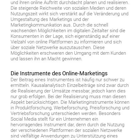
und ihren online Auftritt durchdacht planen und realisieren.
Die steigende Reichweite von sozialen Medien und deren
Nutzungszeit wirkt sich verstärkt auf die Veränderung und
Umgestaltung des Marketings und der
Marketingkommunikation aus. Durch die schnell
wachsenden Möglichkeiten im digitalen Zeitalter sind die
Konsumenten in der Lage, sich eigenständig auf einer
Vielzahl von online Plattformen zu informieren und sich
über soziale Netzwerke auszutauschen. Diese
Möglichkeiten erschweren den Umgang mit dem Kunden
und lassen ihn an Macht gewinnen.
Die Instrumente des Online-Marketings
Der Beitrag eines Instrumentes ist häufig nur schwer zu
ermitteln. Kausalanalytisch Einzelbeiträge sind zwar durch
die Realisierung der Umsätze messbar, jedoch kann dies
nur grob erfolgen. Bei der Realisierung muss man diesen
Aspekt berücksichtigen. Die Marketinginstrumente können
in Produktforschung, Werbeforschung, Preisforschung und
Vertriebsforschung unterschieden werden. Besonders
Social Media stellt für ein Unternehmen ein
hervorragendes Instrument dar, denn durch die Nutzung
der verschiedenen Plattformen der sozialen Netzwerke
sind vielfältige Anwendungen zu Unterstützung eines