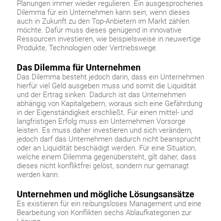
Planungen immer wieder regulieren. Ein ausgesprochenes
Dilemma für ein Unternehmen kann sein, wenn dieses
auch in Zukunft zu den Top-Anbietern im Markt zählen
möchte. Dafür muss dieses genügend in innovative
Ressourcen investieren, wie beispielsweise in neuwertige
Produkte, Technologien oder Vertriebswege.
Das Dilemma für Unternehmen
Das Dilemma besteht jedoch darin, dass ein Unternehmen
hierfür viel Geld ausgeben muss und somit die Liquidität
und der Ertrag sinken. Dadurch ist das Unternehmen
abhängig von Kapitalgebern, woraus sich eine Gefährdung
in der Eigenständigkeit erschließt. Für einen mittel- und
langfristigen Erfolg muss ein Unternehmen Vorsorge
leisten. Es muss daher investieren und sich verändern,
jedoch darf das Unternehmen dadurch nicht beansprucht
oder an Liquidität beschädigt werden. Für eine Situation,
welche einem Dilemma gegenübersteht, gilt daher, dass
dieses nicht konfliktfrei gelöst, sondern nur gemanagt
werden kann.
Unternehmen und mögliche Lösungsansätze
Es existieren für ein reibungsloses Management und eine
Bearbeitung von Konflikten sechs Ablaufkategorien zur