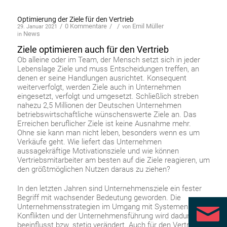
Optimierung der Ziele für den Vertrieb
/
0 Kommentare
/
/
Emil Müller
29. Januar 2021
von
News
in
Ziele optimieren auch für den Vertrieb
Ob alleine oder im Team, der Mensch setzt sich in jeder
Lebenslage Ziele und muss Entscheidungen treffen, an
denen er seine Handlungen ausrichtet. Konsequent
weiterverfolgt, werden Ziele auch in Unternehmen
eingesetzt, verfolgt und umgesetzt. Schließlich streben
nahezu 2,5 Millionen der Deutschen Unternehmen
betriebswirtschaftliche wünschenswerte Ziele an. Das
Erreichen beruflicher Ziele ist keine Ausnahme mehr.
Ohne sie kann man nicht leben, besonders wenn es um
Verkäufe geht. Wie liefert das Unternehmen
aussagekräftige Motivationsziele und wie können
Vertriebsmitarbeiter am besten auf die Ziele reagieren, um
den größtmöglichen Nutzen daraus zu ziehen?
In den letzten Jahren sind Unternehmensziele ein fester
Begriff mit wachsender Bedeutung geworden. Die
Unternehmensstrategien im Umgang mit Systemen und
Konflikten und der Unternehmensführung wird dadurch
beeinflusst bzw. stetig verändert. Auch für den Vertrieb ist