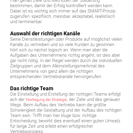
man genau Ziele und Methoden der Steuerung
bestimmen, damit der Erfolg kontrolliert werden kann.
Dabei ist es wichtig sich immer auf das SMART-Prinzip
zugerufen: spezifisch, messbar, akzeptabel, realistisch
und terminierbar.
Auswahl der richtigen Kanäle
Seine Dienstleistungen oder Produkte auf möglichst vielen
Kanäle zu vertreiben und so viele Kunden zu gewinnen
hört sich zu nächst logisch an. Wenn man aber die
Aufgaben des Unternehmens richtig angeht, ist dies aber
gar nicht nötig. In der Regel werden durch die individuellen
Zielgruppen und dem Alleinstellungsmerkmal des
Unternehmens von ganz allein die richtigen
entsprechenden Vertriebskanäle hervorgerufen.
Das richtige Team
Die Einstellung und Erstellung der richtigen Teams erfolgt
ach der
, der Ziele und des genauen
Festlegung der Strategie
Wegs. Beim Aufbau des Vertriebs kann die größte
Schwierigkeit die Gestaltung und der Aufbau des richtigen
Team sein. Trifft man hier kluge bzw. richtige
Entscheidung, bewirkt dies eventuell einen guten Umsatz
für lange Zeit und erlebt einen erfolgreicher
Vertriebsprozess.