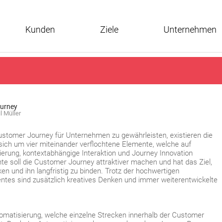
Kunden
Ziele
Unternehmen
ourney
l Müller
Customer Journey für Unternehmen zu gewährleisten, existieren die
 sich um vier miteinander verflochtene Elemente, welche auf
ierung, kontextabhängige Interaktion und Journey Innovation
te soll die Customer Journey attraktiver machen und hat das Ziel,
n und ihn langfristig zu binden. Trotz der hochwertigen
ntes sind zusätzlich kreatives Denken und immer weiterentwickelte
utomatisierung, welche einzelne Strecken innerhalb der Customer