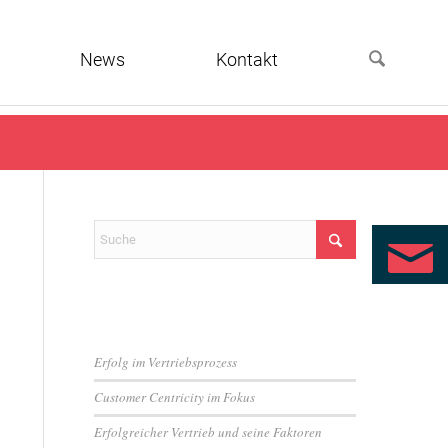
News
Kontakt
Neueste Beiträge
Erfolg im Vertriebsprozess
Customer Centricity im Fokus
Erfolgreicher Vertrieb und seine Faktoren