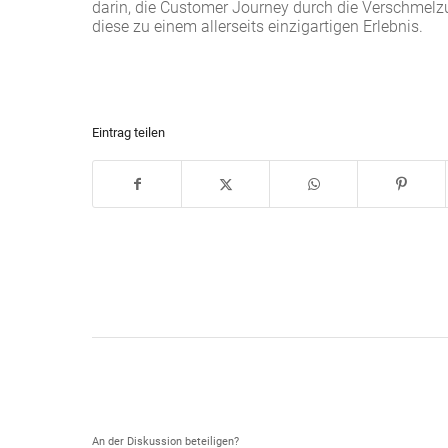
darin, die Customer Journey durch die Verschmelzu
diese zu einem allerseits einzigartigen Erlebnis.
Eintrag teilen
Hinterlasse einen Kommentar
An der Diskussion beteiligen?