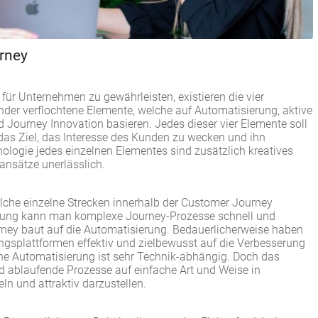
urney
für Unternehmen zu gewährleisten, existieren die vier
nder verflochtene Elemente, welche auf Automatisierung, aktive
 Journey Innovation basieren. Jedes dieser vier Elemente soll
das Ziel, das Interesse des Kunden zu wecken und ihn
nologie jedes einzelnen Elementes sind zusätzlich kreatives
nsätze unerlässlich.
elche einzelne Strecken innerhalb der Customer Journey
sierung kann man komplexe Journey-Prozesse schnell und
rney baut auf die Automatisierung. Bedauerlicherweise haben
gsplattformen effektiv und zielbewusst auf die Verbesserung
he Automatisierung ist sehr Technik-abhängig. Doch das
d ablaufende Prozesse auf einfache Art und Weise in
und attraktiv darzustellen.