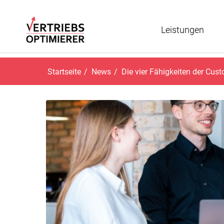
Leistungen
Startseite
/
News
/
Die vier Fähigkeiten der Cus