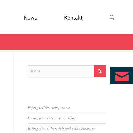
News
Kontakt
Neueste Beiträge
Erfolg im Vertriebsprozess
Customer Centricity im Fokus
Erfolgreicher Vertrieb und seine Faktoren