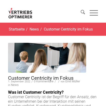
Startseite
/
News
/
Customer Centricity im Fokus
Customer Centricity im Fokus
/
0 Kommentare
/
/
Emil Müller
1. September 2022
von
News
in
Was ist Customer Centricity?
Customer Centricity ist der Begriff für den Ansatz, den
ein Unternehmen bei der Interaktion mit seinen
Kunden verfolgt. Kundenwert, Kundenerlebnis und