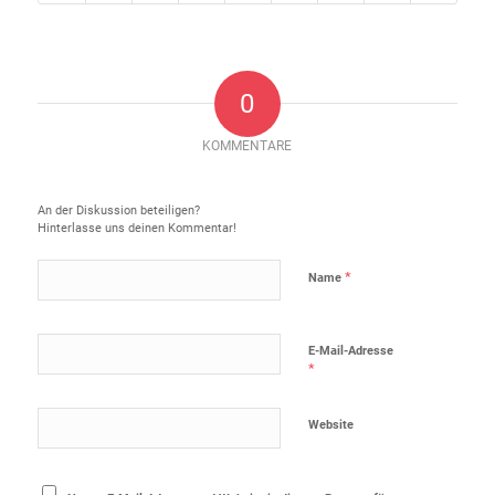
0
KOMMENTARE
Hinterlasse einen Kommentar
An der Diskussion beteiligen?
Hinterlasse uns deinen Kommentar!
*
Name
E-Mail-Adresse
*
Website