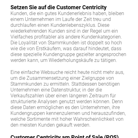
Setzen Sie auf die Customer Centricity
Kunden, die ein gutes Kundenerlebnis haben, bleiben
einem Unternehmen im Laufe der Zeit treu und
durchlaufen einen Kundenlebenszyklus. Diese
wiederkehrenden Kunden sind in der Regel um ein
Vielfaches profitabler als andere Kundenkategorien.
Die Loyalität von Stammkunden ist doppelt so hoch
wie die von Erstkäufern, was darauf hindeutet, dass
diese spezielle Kundengruppe gezielter angesprochen
werden kann, um Wiederholungskäufe zu tätigen.
Eine einfache Websuche reicht heute nicht mehr aus,
um die Zusammensetzung einer Zielgruppe von
Stammkunden zu ermitteln. Stattdessen benötigen
Unternehmen eine Datenstruktur, in der die
Verkaufszahlen über einen längeren Zeitraum für
strukturierte Analysen genutzt werden können. Denn
diese Daten ermöglichen es den Unternehmen, ihre
Kundengruppen kennenzulernen und herauszufinden,
welche Sortimente mit hoher Wahrscheinlichkeit von
den meisten Kunden gekauft werden.
Customer Centricity am Point of Sale (POS)