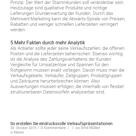
Prinzip. Der Wert der Stammkunden soll veränderbar sein.
Heutzutage sind qualitative Produkte und richtige
Lieferungen Grunderwartung der Kunden. Durch das
Mehrwert-Marketing kann die Abwärts-Spirale von Preisen,
Rabatten und weniger schnellen Lieferzeiten verringert
werden.
5 Mehr Fakten durch mehr Analytik
Als Anbieter sollte jeder seine Verkaufszahlen, die offenen
Posten und die Lieferzeiten beherrschen. Ebenso wichtig
ist die Analyse des Zahlungsverhaltens der Kunden.
Vergleiche für Umsatzerlöse und Spannen für den
Rohgewinn müssen exakt vorliegen. Davon muss man die
Verkaufsgebiete, Verkäufer, Zielgruppen, Produktgruppen
und Zeiträume herunterbrechen können. Also
Auswertungen müssen erfolgen, die innerhalb von flexibel
strukturierbaren Datenwürfeln analysierbar sind.
So erstellen Sie eindrucksvolle Verkaufspräsentationen
/
0 Kommentare
/
/
Emil Müller
28. Oktober 2019
von
News
in