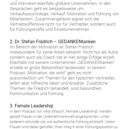
und interviewt ebenfalls größere Unternehmen. In den
Gesprächen geht es beispielsweise um
Verkaufspsychologie, Verkauf, Motivation und Führung von
Mitarbeitern. Zusammengefasst eignet sich die
Vertriebsoffensive nicht nur für Vertriebler, sondern auch
für Führungskräfte und Einzelunternehmer.
2. Dr. Stefan Frädrich – GEDANKENtanken
Im Bereich der Motivation ist Stefan Frädrich
insbesondere für seine Arbeit bekannt: Nicht nur als Autor,
sondern auch als Coach hat er hier einige Erfolge erzielt.
Ebenfalls mit seinem Unternehmen „GEDANKENtanken“
erzielte er große Bekanntheit landesweit. In seinem
Podcast „Motivation, die wirkt“ geht es nicht
ausschließlich um Themen für den typischen Vertriebler,
liefert aber hilfreiche Ideen und Ansätze. Zusätzliche
Themen, die Frädrich behandelt, sind Gesundheit,
Kommunikation und Führung.
3. Female Leadership
In dem Podcast von Vera Strauch „Female
Leadership“ werden
gezielt Frauen in der Unternehmenswelt angesprochen. Unter
anderem erkundet sie, wie authentische Führung entsteht. Vielen
Frauen wird dabei geholfen, Ihren Weg in einer
Führungsposition
zu