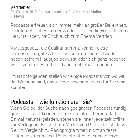
Vertriebler
/
0 Kommentare
/
/
Emil Müller
24. Oktober 2019
von
News
in
Podcasts erfreuen sich immer mehr an großer Beliebtheit.
Im Internet gibt es immer wieder neue Audio-Formate zum
Herunterladen, natürlich auch zum Thema Vertrieb.
Vorausgesetzt die Qualität stimmt, können diese
Podcasts ein gute Alternative sein, um sich entweder
neben seinem Hauptjob bewusst oder sich ganz nebenbei
weiterzubilden – und das kann auch Spaß machen.
Im Nachfolgenden stellen wir einige Podcasts vor, wo wir
der Meinung sind, dass diese gewinnbringend für Sie sein
könnten.
Podcasts – wie funktionieren sie?
Wenn Sie bei der Suche nach geeigneten Podcasts fündig
geworden sind, können Sie diese einfach herunterladen.
Einmal heruntergeladen, stehen sie Ihnen jederzeit offline
zur Verfügung. Ein weiterer Vorteil von Podcasts ist, dass
Sie, im Vergleich zu Radioprogrammen nicht an feste
Zeiten gebunden sind. Podcasts stehen Ihnen jederzeit