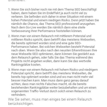
unterteilen:
Wenn Sie sich bisher noch nie mit dem Thema SEO beschäftigt
haben, dann haben Sie im Endeffekt ja auch nicht viel zu
verlieren. Sie befinden sich daher in einer Situation mit einem
hohen Potenzial und einem niedrigen Risiko. Denn jetzt haben Sie
nämlich die Chance, das Thema SEO professionell anzugehen.
Nach dem Go-Live werden Sie nämlich dann eine steile
Verbesserung Ihrer Performance feststellen können.
Wenn man von einem Relaunch mit mittlerem Potenzial und
mittleren Risiko spricht, dann betrifft das meistens Webseiten,
die bereits optimiert worden sind und eine gute SEO-
Performance haben. Bei solchen Webseiten besteht Potenzial
nach oben. Wenn Sie also nach den neusten Erkenntnissen Ihre
neue Webseite SEO optimieren, dann können Sie gestärkt aus
dem Relaunch gehen, oder falls Sie das Thema während des
Projekts nicht angehen wollen, dann kann Sie das wertvolle
Rankingplätze kosten.
Wenn man von einem Relaunch mit hohem Risiko und niedrigem
Potenzial spricht, dann betrifft das meistens Webseiten, die
bereits top-optimiert worden sind und wo man nicht mehr viel
besser machen kann. Man muss dann ganz genau darauf
achten, dass man nichts Falsches macht, ob die bereits
bestehenden Rankingplätze weiter beizubehalten und um einen
sogenannten Traffic-Verlust durch solch einen Relaunch zu
verhindern.
Wie Sie sehen, muss man einiges bei einem Relaunch
berücksichtigen.