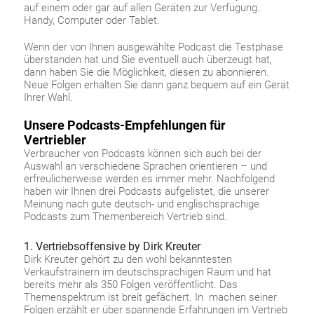
auf einem oder gar auf allen Geräten zur Verfügung.
Handy, Computer oder Tablet.
Wenn der von Ihnen ausgewählte Podcast die Testphase
überstanden hat und Sie eventuell auch überzeugt hat,
dann haben Sie die Möglichkeit, diesen zu abonnieren.
Neue Folgen erhalten Sie dann ganz bequem auf ein Gerät
Ihrer Wahl.
Unsere Podcasts-Empfehlungen für
Vertriebler
Verbraucher von Podcasts können sich auch bei der
Auswahl an verschiedene Sprachen orientieren – und
erfreulicherweise werden es immer mehr. Nachfolgend
haben wir Ihnen drei Podcasts aufgelistet, die unserer
Meinung nach gute deutsch- und englischsprachige
Podcasts zum Themenbereich Vertrieb sind.
1. Vertriebsoffensive by Dirk Kreuter
Dirk Kreuter gehört zu den wohl bekanntesten
Verkaufstrainern im deutschsprachigen Raum und hat
bereits mehr als 350 Folgen veröffentlicht. Das
Themenspektrum ist breit gefächert. In machen seiner
Folgen erzählt er über spannende Erfahrungen im Vertrieb