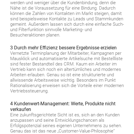
werden und weniger über die Kundenbindung, denn die
Nähe ist die Voraussetzung für eine Bindung. Dadurch
können die Zahlen von Kontakten im Markt steigen, damit
sind beispielsweise Kontakte zu Leads und Stammkunden
gemeint. Außerdem lassen sich durch eine einfache Such-
und Filterfunktion sinnvolle Marketing- und
Besucheraktionen planen.
3 Durch mehr Effizienz bessere Ergebnisse erzielen
Vernetzte Terminplanung der Mitarbeiter, Kampagnen per
Mausklick und automatisierte Artikelsuche mit Bestellliste
sind fester Bestandteil des CRM. Kaum ein Arbeiter im
Vertrieb kann sich noch ein altertümliches und modernes
Arbeiten erlauben. Genau so ist eine strukturierte und
allwissende Arbeitsweise wichtig. Besonders im Punkt
Rationalisierung erweisen sich die Vorteile einer modernen
Vertriebssteuerung.
4 Kundenwert-Management: Werte, Produkte nicht
verkaufen
Eine zukunftsgerichtete Sicht ist es, sich an den Kunden
anzupassen und seine Entwicklungschancen als
Erfolgspotenzial seines eigenen Unternehmens zu sehen.
Genau das ist das neue „Customer-Value-Philosophie“