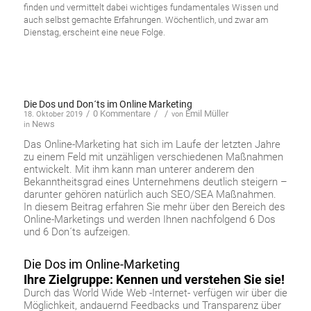
finden und vermittelt dabei wichtiges fundamentales Wissen und
auch
selbst gemachte
Erfahrungen. Wöchentlic
h, u
nd zwar am
Dienstag, erscheint eine neue Folge.
Die Dos und Don´ts im Online Marketing
/
0 Kommentare
/
/
Emil Müller
18. Oktober 2019
von
News
in
Das Online-Marketing hat sich im Laufe der letzten Jahre
zu einem Feld mit unzähligen verschiedenen Maßnahmen
entwickelt. Mit ihm kann man unterer anderem den
Bekanntheitsgrad eines Unternehmens deutlich steigern –
darunter gehören natürlich auch SEO/SEA Maßnahmen.
In diesem Beitrag erfahren Sie mehr über den Bereich des
Online-Marketings und werden Ihnen nachfolgend 6 Dos
und 6 Don´ts aufzeigen.
Die Dos im Online-Marketing
Ihre Zielgruppe: Kennen und verstehen Sie sie!
Durch das World Wide Web -Internet- verfügen wir über die
Möglichkeit, andauernd Feedbacks und Transparenz über