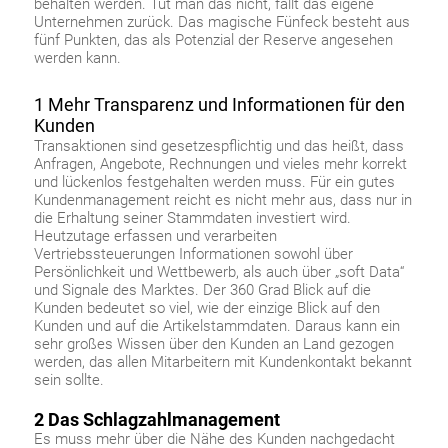
behalten werden. Tut man das nicht, fällt das eigene
Unternehmen zurück. Das magische Fünfeck besteht aus
fünf Punkten, das als Potenzial der Reserve angesehen
werden kann.
1 Mehr Transparenz und Informationen für den
Kunden
Transaktionen sind gesetzespflichtig und das heißt, dass
Anfragen, Angebote, Rechnungen und vieles mehr korrekt
und lückenlos festgehalten werden muss. Für ein gutes
Kundenmanagement reicht es nicht mehr aus, dass nur in
die Erhaltung seiner Stammdaten investiert wird.
Heutzutage erfassen und verarbeiten
Vertriebssteuerungen Informationen sowohl über
Persönlichkeit und Wettbewerb, als auch über „soft Data“
und Signale des Marktes. Der 360 Grad Blick auf die
Kunden bedeutet so viel, wie der einzige Blick auf den
Kunden und auf die Artikelstammdaten. Daraus kann ein
sehr großes Wissen über den Kunden an Land gezogen
werden, das allen Mitarbeitern mit Kundenkontakt bekannt
sein sollte.
2 Das Schlagzahlmanagement
Es muss mehr über die Nähe des Kunden nachgedacht