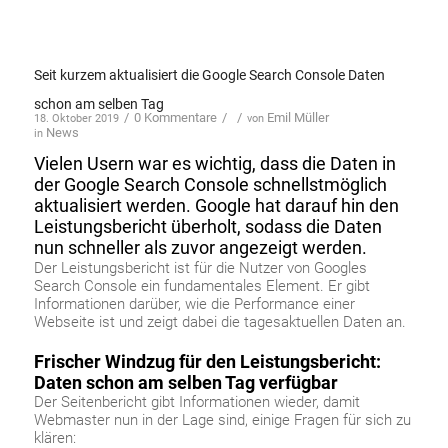
Seit kurzem aktualisiert die Google Search Console Daten
schon am selben Tag
/
0 Kommentare
/
/
Emil Müller
18. Oktober 2019
von
News
in
Vielen Usern war es wichtig, dass die Daten in
der Google Search Console schnellstmöglich
aktualisiert werden. Google hat darauf hin den
Leistungsbericht überholt, sodass die Daten
nun schneller als zuvor angezeigt werden.
Der Leistungsbericht ist für die Nutzer von Googles
Search Console ein fundamentales Element. Er gibt
Informationen darüber, wie die Performance einer
Webseite ist und zeigt dabei die tagesaktuellen Daten an.
Frischer Windzug für den Leistungsbericht:
Daten schon am selben Tag verfügbar
Der Seitenbericht gibt Informationen wieder, damit
Webmaster nun in der Lage sind, einige Fragen für sich zu
klären: