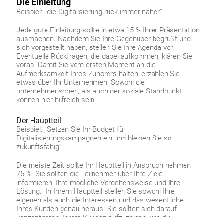
Die Einleitung
Beispiel: ,,die Digitalisierung rück immer näher“
Jede gute Einleitung sollte in etwa 15 % Ihrer Präsentation
ausmachen. Nachdem Sie Ihre Gegenüber begrüßt und
sich vorgestellt haben, stellen Sie Ihre Agenda vor.
Eventuelle Rückfragen, die dabei aufkommen, klären Sie
vorab. Damit Sie vom ersten Moment an die
Aufmerksamkeit Ihres Zuhörers halten, erzählen Sie
etwas über Ihr Unternehmen. Sowohl die
unternehmerischen, als auch der soziale Standpunkt
können hier hilfreich sein.
Der Hauptteil
Beispiel: ,,Setzen Sie Ihr Budget für
Digitalisierungskampagnen ein und bleiben Sie so
zukunftsfähig“
Die meiste Zeit sollte Ihr Hauptteil in Anspruch nehmen –
75 %. Sie sollten die Teilnehmer über Ihre Ziele
informieren, Ihre mögliche Vorgehensweise und Ihre
Lösung. In Ihrem Hauptteil stellen Sie sowohl Ihre
eigenen als auch die Interessen und das wesentliche
Ihres Kunden genau heraus. Sie sollten sich darauf