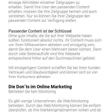
etwaige Aktivitäten einzelner Zielgruppen zu
erhalten. Damit Ihre User den passenden Content
erhalten, müssen Sie Ihre Zielgruppe kennen und auch
verstehen. Nur so können Sie Ihrer Zielgruppe den
passenden Content zur Verfügung stellen.
Passender Content ist der Schlüssel
Ohne gute Inhalte, die Sie auf Ihrer Webseite haben
sollten, funktioniert absolut nichts. Ihr Content muss sich
von Ihren Mitbewerbern abheben und einzigartig sein,
damit Sie dem User einen Mehrwert bieten können. Denn
durch viele Seitenaufrufe wird Ihre Webseite
entsprechend höher auf den Suchmaschinen gelistet.
Mit einzigartigem Content schaffen Sie bei Ihren Kunden
Vertrauen und Glaubwürdigkeit und können sich so von
Ihrer Konkurrenz abheben.
Die Don´ts im Online Marketing
Betreiben Sie kein Monitoring
Es gibt wenige Unternehmen, die Web-Monitoring
betreiben. Durch das Web-Monitoring können Sie einfach
überprüfen, ob Ihre Marketingmaßnahmen wirken und ob