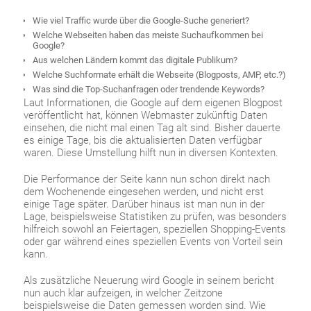
Wie viel Traffic wurde über die Google-Suche generiert?
Welche Webseiten haben das meiste Suchaufkommen bei
Google?
Aus welchen Ländern kommt das digitale Publikum?
Welche Suchformate erhält die Webseite (Blogposts, AMP, etc.?)
Was sind die Top-Suchanfragen oder trendende Keywords?
Laut Informationen, die Google auf dem eigenen Blogpost
veröffentlicht hat, können Webmaster zukünftig Daten
einsehen, die nicht mal einen Tag alt sind. Bisher dauerte
es einige Tage, bis die aktualisierten Daten verfügbar
waren. Diese Umstellung hilft nun in diversen Kontexten.
Die Performance der Seite kann nun schon direkt nach
dem Wochenende eingesehen werden, und nicht erst
einige Tage später. Darüber hinaus ist man nun in der
Lage, beispielsweise Statistiken zu prüfen, was besonders
hilfreich sowohl an Feiertagen, speziellen Shopping-Events
oder gar während eines speziellen Events von Vorteil sein
kann.
Als zusätzliche Neuerung wird Google in seinem bericht
nun auch klar aufzeigen, in welcher Zeitzone
beispielsweise die Daten gemessen worden sind. Wie