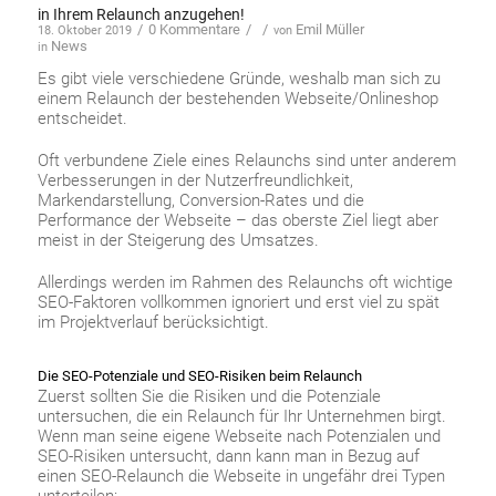
in Ihrem Relaunch anzugehen!
/
0 Kommentare
/
/
Emil Müller
18. Oktober 2019
von
News
in
Es gibt viele verschiedene Gründe, weshalb man sich zu
einem Relaunch der bestehenden Webseite/Onlineshop
entscheidet.
Oft verbundene Ziele eines Relaunchs sind unter anderem
Verbesserungen in der Nutzerfreundlichkeit,
Markendarstellung, Conversion-Rates und die
Performance der Webseite – das oberste Ziel liegt aber
meist in der Steigerung des Umsatzes.
Allerdings werden im Rahmen des Relaunchs oft wichtige
SEO-Faktoren vollkommen ignoriert und erst viel zu spät
im Projektverlauf berücksichtigt.
Die SEO-Potenziale und SEO-Risiken beim Relaunch
Zuerst sollten Sie die Risiken und die Potenziale
untersuchen, die ein Relaunch für Ihr Unternehmen birgt.
Wenn man seine eigene Webseite nach Potenzialen und
SEO-Risiken untersucht, dann kann man in Bezug auf
einen SEO-Relaunch die Webseite in ungefähr drei Typen