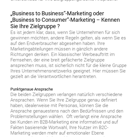
„Business to Business“-Marketing oder
„Business to Consumer“-Marketing – Kennen
Sie Ihre Zielgruppe ?
Es ist jedem klar, dass, wenn Sie Unternehmen für sich
gewinnen möchten, andere Regeln gelten, als wenn Sie es
auf den Endverbraucher abgesehen haben. Ihre
Marketingabteilungen müssen in gänzlich andere
Richtungen denken. Ein klassischer Werbeauftritt im
Fernsehen, der eine breit gefächerte Zielgruppe
ansprechen muss, ist sicherlich nicht für die kleine Gruppe
Ihres Unternehmensnetzwerks geeignet. Hier müssen Sie
gezielt an die Verantwortlichen herantreten.
Punktgenaue Ansprache
Die beiden Zielgruppen verlangen natürlich verschiedene
Ansprachen. Wenn Sie Ihre Zielgruppe genau definiert
haben, idealerweise mit Personas, können Sie die
Ansprache genauestens nach den Bedürfnissen und den
Problemstellungen wählen. Oft verlangt eine Ansprache
bei Kunden im B2B-Marketing eine informative und auf
Fakten basierende Wortwahl, Ihre Nutzer im B2C-
Marketing werden mehr auf emotionaler Ebene