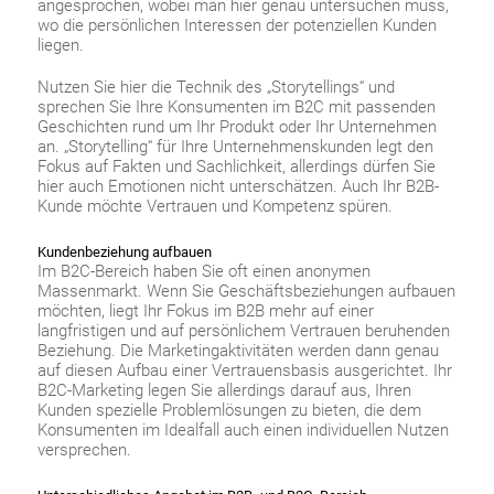
angesprochen, wobei man hier genau untersuchen muss,
wo die persönlichen Interessen der potenziellen Kunden
liegen.
Nutzen Sie hier die Technik des „Storytellings“ und
sprechen Sie Ihre Konsumenten im B2C mit passenden
Geschichten rund um Ihr Produkt oder Ihr Unternehmen
an. „Storytelling“ für Ihre Unternehmenskunden legt den
Fokus auf Fakten und Sachlichkeit, allerdings dürfen Sie
hier auch Emotionen nicht unterschätzen. Auch Ihr B2B-
Kunde möchte Vertrauen und Kompetenz spüren.
Kundenbeziehung aufbauen
Im B2C-Bereich haben Sie oft einen anonymen
Massenmarkt. Wenn Sie Geschäftsbeziehungen aufbauen
möchten, liegt Ihr Fokus im B2B mehr auf einer
langfristigen und auf persönlichem Vertrauen beruhenden
Beziehung. Die Marketingaktivitäten werden dann genau
auf diesen Aufbau einer Vertrauensbasis ausgerichtet. Ihr
B2C-Marketing legen Sie allerdings darauf aus, Ihren
Kunden spezielle Problemlösungen zu bieten, die dem
Konsumenten im Idealfall auch einen individuellen Nutzen
versprechen.