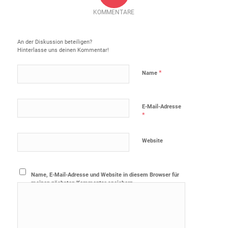
KOMMENTARE
Hinterlasse einen Kommentar
An der Diskussion beteiligen?
Hinterlasse uns deinen Kommentar!
*
Name
E-Mail-Adresse
*
Website
Name, E-Mail-Adresse und Website in diesem Browser für
meinen nächsten Kommentar speichern.