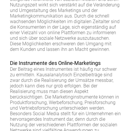
Nutzungszeit wirkt sich verstärkt auf die Veränderung
und Umgestaltung des Marketings und der
Marketingkommunikation aus. Durch die schnell
wachsenden Möglichkeiten im digitalen Zeitalter sind
die Konsumenten in der Lage, sich eigenständig auf
einer Vielzahl von online Plattformen zu informieren
und sich über soziale Netzwerke auszutauschen.
Diese Möglichkeiten erschweren den Umgang mit
dem Kunden und lassen ihn an Macht gewinnen.
Die Instrumente des Online-Marketings
Der Beitrag eines Instrumentes ist häufig nur schwer
zu ermitteln. Kausalanalytisch Einzelbeiträge sind
zwar durch die Realisierung der Umsätze messbar,
jedoch kann dies nur grob erfolgen. Bei der
Realisierung muss man diesen Aspekt
berücksichtigen. Die Marketinginstrumente können in
Produktforschung, Werbeforschung, Preisforschung
und Vertriebsforschung unterschieden werden.
Besonders Social Media stellt für ein Unternehmen ein
hervorragendes Instrument dar, denn durch die
Nutzung der verschiedenen Plattformen der sozialen
Netzwerke sind vielfältige Anwendungen zu