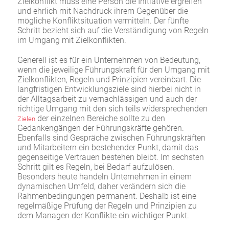
Zielkonflikt muss eine Person die Initiative ergreifen
und ehrlich mit Nachdruck ihrem Gegenüber die
mögliche Konfliktsituation vermitteln. Der fünfte
Schritt bezieht sich auf die Verständigung von Regeln
im Umgang mit Zielkonflikten.
Generell ist es für ein Unternehmen von Bedeutung,
wenn die jeweilige Führungskraft für den Umgang mit
Zielkonflikten, Regeln und Prinzipien vereinbart. Die
langfristigen Entwicklungsziele sind hierbei nicht in
der Alltagsarbeit zu vernachlässigen und auch der
richtige Umgang mit den sich teils widersprechenden
der einzelnen Bereiche sollte zu den
Zielen
Gedankengängen der Führungskräfte gehören.
Ebenfalls sind Gespräche zwischen Führungskräften
und Mitarbeitern ein bestehender Punkt, damit das
gegenseitige Vertrauen bestehen bleibt. Im sechsten
Schritt gilt es Regeln, bei Bedarf aufzulösen.
Besonders heute handeln Unternehmen in einem
dynamischen Umfeld, daher verändern sich die
Rahmenbedingungen permanent. Deshalb ist eine
regelmäßige Prüfung der Regeln und Prinzipien zu
dem Managen der Konflikte ein wichtiger Punkt.