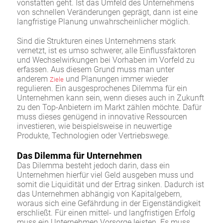
vonstatten geht. Ist das Umfeld des Unternehmens
von schnellen Veränderungen geprägt, dann ist eine
langfristige Planung unwahrscheinlicher möglich.
Sind die Strukturen eines Unternehmens stark
vernetzt, ist es umso schwerer, alle Einflussfaktoren
und Wechselwirkungen bei Vorhaben im Vorfeld zu
erfassen. Aus diesem Grund muss man unter
anderem
und Planungen immer wieder
Ziele
regulieren. Ein ausgesprochenes Dilemma für ein
Unternehmen kann sein, wenn dieses auch in Zukunft
zu den Top-Anbietern im Markt zählen möchte. Dafür
muss dieses genügend in innovative Ressourcen
investieren, wie beispielsweise in neuwertige
Produkte, Technologien oder Vertriebswege.
Das Dilemma für Unternehmen
Das Dilemma besteht jedoch darin, dass ein
Unternehmen hierfür viel Geld ausgeben muss und
somit die Liquidität und der Ertrag sinken. Dadurch ist
das Unternehmen abhängig von Kapitalgebern,
woraus sich eine Gefährdung in der Eigenständigkeit
erschließt. Für einen mittel- und langfristigen Erfolg
muss ein Unternehmen Vorsorge leisten. Es muss