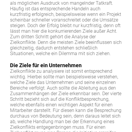
als möglichen Ausdruck von mangelnder Tatkraft.
Häufig ist das entsprechende Handeln auch
kurzfristig erfolgreich, beispielsweise wenn ein Projekt
scheinbar schneller voranschreitet oder die Umsätze
steigen. Doch der Erfolg bleibt nur kurzfristig, denn oft
lässt man hier die konkurrierenden Ziele außer Acht.
Zum dritten Schritt gehört die Analyse der
Zielkonflikte. Denn die meisten Ziele beeinflussen sich
gleichzeitig, dadurch entstehen schließlich
Situationen, welche ein Dilemma mit sich ziehen.
Die Ziele für ein Unternehmen
Zielkonflikte zu analysiere ist somit entsprechend
wichtig. Hierbei sollte man beispielsweise verstehen,
welche Ziele das Unternehmen und seine einzelnen
Bereiche verfolgt. Auch sollte die Ableitung aus den
Zusammenhängen der Ziele erkennbar sein. Der vierte
Schritt bezieht sich auf die Konfliktbesprechung,
welche ebenfalls einen wichtigen Aspekt für einen
Mitarbeiter darstellt. Für diesen kann die Besprechung
durchaus von Bedeutung sein, denn daraus leitet sich
ab, welche Handlung man bei der Erkennung eines
Zielkonflikts entgegenbringen muss. Für einen