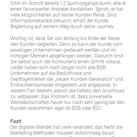
führt im Schnitt bereits 12 Suchvorgänge durch, ehe er
einen favorisierten Anbieter kontaktiert. Sprich, er hat
viele Möglichkeiten auf seiner Kunden Reise. Sind
Informationskanäle bekannt, erhält der Kunde
Begleitung auf seinem Weg durch seine Journey.
Wichtig ist, dass Sie von Anfang bis Ende der Reise
den Kunden begleiten. Denn so kann der Kunde vom
jeweiligen Unternehmen gesteuert werden und im
richtigen Moment abgefangen werden. Dadurch sind
Sie selbst auch der Konkurrenz einen Schritt voraus.
Leider haben sich noch längst nicht alle B2B-
Unternehmen auf die Bedürfnisse und
Gepflogenheiten der „neuen Kunden-Generation“ und
Einkaufsentscheider eingestellt und angepasst. In
diesem Fall besteht jedoch die Gefahr, den Anschluss
zu verpassen. Das Problem ist, dass universelle
Werbebotschaften heute nur noch sehr gering bei den
Kunden ankommen, egal ob B2B oder B2C.
Fazit
Der digitale Wandel hat viele verändert, das heißt die
Marketing-Methoden müssen schlichtweg daran