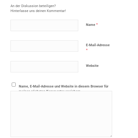
An der Diskussion beteiligen?
Hinterlasse uns deinen Kommentar!
*
Name
E-Mail-Adresse
*
Website
Name, E-Mail-Adresse und Website in diesem Browser für
meinen nächsten Kommentar speichern.