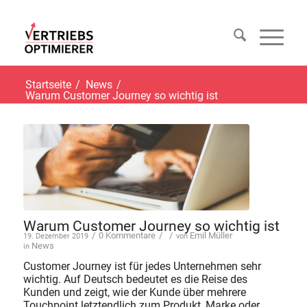
Startseite
/
News
/
Warum Customer Journey so wichtig ist
Warum Customer Journey so wichtig ist
/
0 Kommentare
/
/
Emil Müller
19. Dezember 2019
von
News
in
Customer Journey ist für jedes Unternehmen sehr
wichtig. Auf Deutsch bedeutet es die Reise des
Kunden und zeigt, wie der Kunde über mehrere
Touchpoint letztendlich zum Produkt, Marke oder