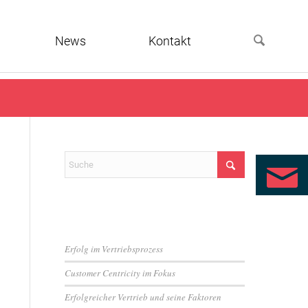
News
Kontakt
Neueste Beiträge
Erfolg im Vertriebsprozess
Customer Centricity im Fokus
Erfolgreicher Vertrieb und seine Faktoren