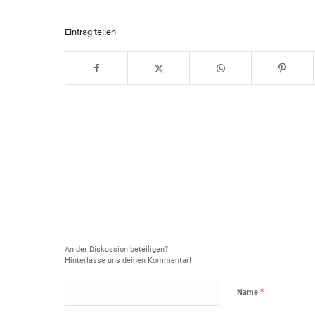
Eintrag teilen
Hinterlasse einen Kommentar
An der Diskussion beteiligen?
Hinterlasse uns deinen Kommentar!
*
Name