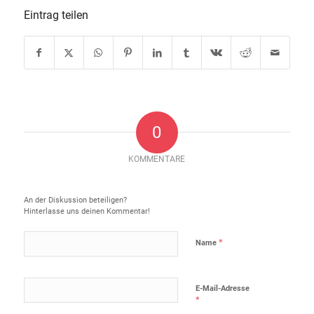
Eintrag teilen
0
KOMMENTARE
Hinterlasse einen Kommentar
An der Diskussion beteiligen?
Hinterlasse uns deinen Kommentar!
*
Name
E-Mail-Adresse
*