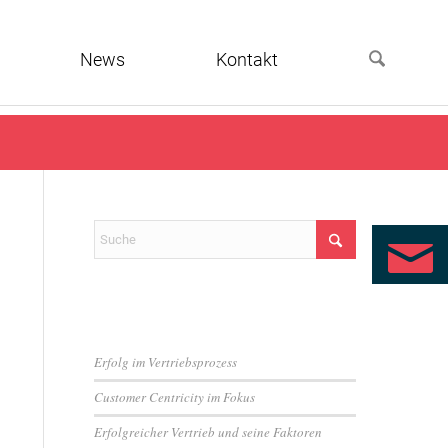
News
Kontakt
Neueste Beiträge
Erfolg im Vertriebsprozess
Customer Centricity im Fokus
Erfolgreicher Vertrieb und seine Faktoren