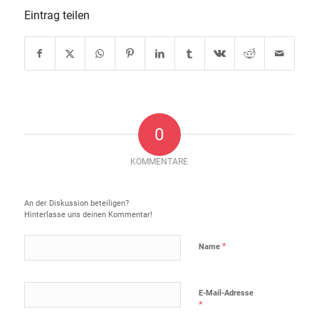
Eintrag teilen
0
KOMMENTARE
Hinterlasse einen Kommentar
An der Diskussion beteiligen?
Hinterlasse uns deinen Kommentar!
*
Name
E-Mail-Adresse
*