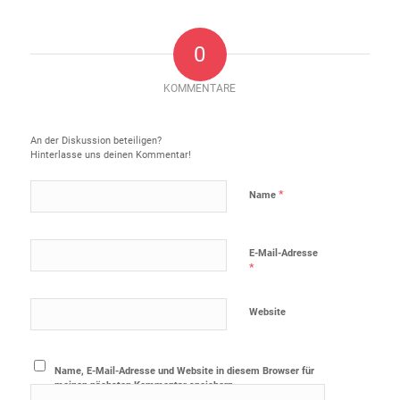
0
KOMMENTARE
Hinterlasse einen Kommentar
An der Diskussion beteiligen?
Hinterlasse uns deinen Kommentar!
*
Name
E-Mail-Adresse
*
Website
Name, E-Mail-Adresse und Website in diesem Browser für
meinen nächsten Kommentar speichern.