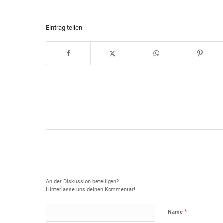
Eintrag teilen
Hinterlasse einen Kommentar
An der Diskussion beteiligen?
Hinterlasse uns deinen Kommentar!
*
Name