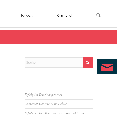
News
Kontakt
Neueste Beiträge
Erfolg im Vertriebsprozess
Customer Centricity im Fokus
Erfolgreicher Vertrieb und seine Faktoren