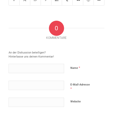
0
KOMMENTARE
Hinterlasse einen Kommentar
An der Diskussion beteiligen?
Hinterlasse uns deinen Kommentar!
*
Name
E-Mail-Adresse
*
Website