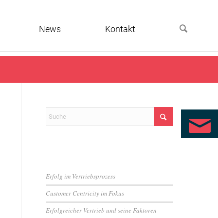
News
Kontakt
Neueste Beiträge
Erfolg im Vertriebsprozess
Customer Centricity im Fokus
Erfolgreicher Vertrieb und seine Faktoren