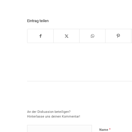
Eintrag teilen
Hinterlasse einen Kommentar
An der Diskussion beteiligen?
Hinterlasse uns deinen Kommentar!
*
Name