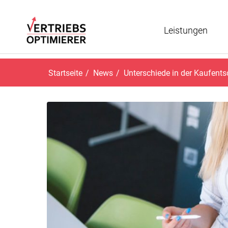
Leistungen
Startseite
/
News
/
Unterschiede in der Kaufent